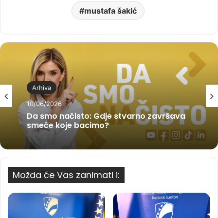
mustafa šakić
Arhiva
10/06/2026
Da smo načisto: Gdje stvarno završava
smeće koje bacimo?
Možda će Vas zanimati i: