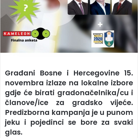
Građani Bosne i Hercegovine 15.
novembra izlaze na lokalne izbore
gdje će birati gradonačelnika/cu i
članove/ice za gradsko vijeće.
Predizborna kampanja je u punom
jeku i pojedinci se bore za svaki
glas.