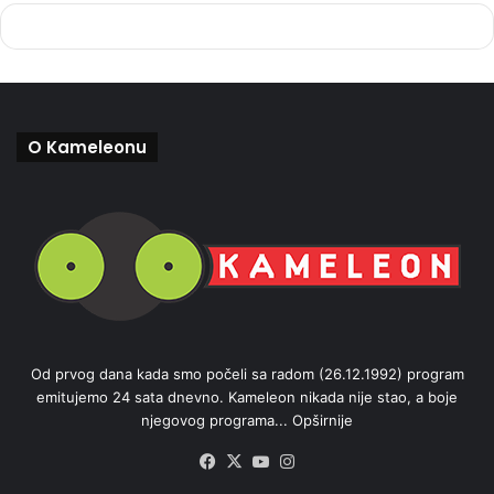
O Kameleonu
Od prvog dana kada smo počeli sa radom (26.12.1992) program
emitujemo 24 sata dnevno. Kameleon nikada nije stao, a boje
njegovog programa...
Opširnije
Facebook
X
YouTube
Instagram