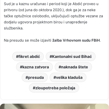
Sud je u kaznu uračunao i period koji je Abdić proveo u
pritvoru (od juna do oktobra 2020.), dok ga je za neke
tačke optužnice oslobodio, uključujući optužbe vezane za
dodjelu ugovora projektnom birou i unapređenje
službenika.
Na presudu se može izjaviti
žalba Vrhovnom sudu FBiH
.
fikret abdić
Kantonalni sud Bihać
kazna zatvora
naknada štete
presuda
velika kladuša
zloupotreba položaja