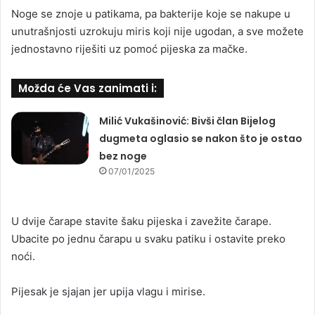
Noge se znoje u patikama, pa bakterije koje se nakupe u
unutrašnjosti uzrokuju miris koji nije ugodan, a sve možete
jednostavno riješiti uz pomoć pijeska za mačke.
Možda će Vas zanimati i:
Milić Vukašinović: Bivši član Bijelog
dugmeta oglasio se nakon što je ostao
bez noge
07/01/2025
U dvije čarape stavite šaku pijeska i zavežite čarape.
Ubacite po jednu čarapu u svaku patiku i ostavite preko
noći.
Pijesak je sjajan jer upija vlagu i mirise.