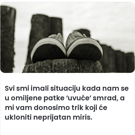
Svi smi imali situaciju kada nam se
u omiljene patke ‘uvuće’ smrad, a
mi vam donosimo trik koji će
ukloniti neprijatan miris.