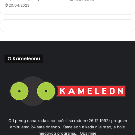
20/04/2023
O Kameleonu
Od prvog dana kada smo počeli sa radom (26.12.1992) program
emitujemo 24 sata dnevno. Kameleon nikada nije stao, a boje
njegovog programa...
Opširnije