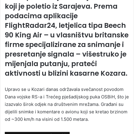
koji je poletio iz Sarajeva. Prema
podacima aplikacije
FlightRadar24, letjelica tipa Beech
90 King Air – u vlasništvu britanske
firme specijalizirane za snimanje i
presretanje signala – višestruko je
mijenjala putanju, prateći
aktivnosti u blizini kasarne Kozara.
Upravo se u Kozari danas održavala svečanost povodom
Dana vojske RS-a i Trećeg pješadijskog puka OSBiH, što je
izazvalo širok odjek na društvenim mrežama. Građani su
dijelili snimke i komentare o avionu koji se kretao brzinom
od ~300 km/h na visini od 1.500 metara.