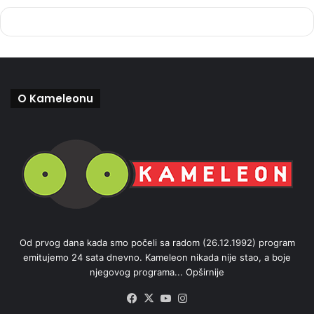
O Kameleonu
Od prvog dana kada smo počeli sa radom (26.12.1992) program
emitujemo 24 sata dnevno. Kameleon nikada nije stao, a boje
njegovog programa...
Opširnije
Facebook
X
YouTube
Instagram