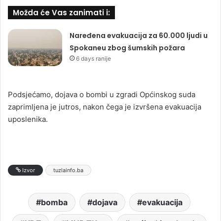
Možda će Vas zanimati i:
Naređena evakuacija za 60.000 ljudi u
Spokaneu zbog šumskih požara
6 days ranije
Podsjećamo, dojava o bombi u zgradi Općinskog suda
zaprimljena je jutros, nakon čega je izvršena evakuacija
uposlenika.
Izvor
tuzlainfo.ba
bomba
dojava
evakuacija