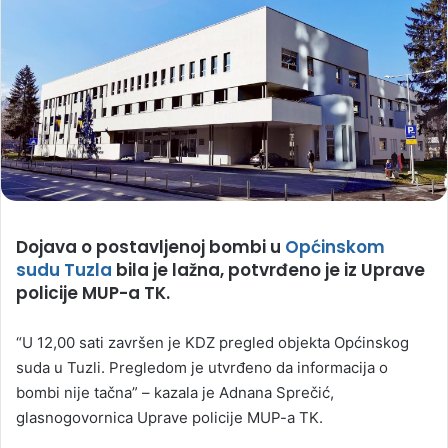
Dojava o postavljenoj bombi u
Općinskom
sudu Tuzla
bila je lažna, potvrđeno je iz Uprave
policije MUP-a TK.
“U 12,00 sati završen je KDZ pregled objekta Općinskog
suda u Tuzli. Pregledom je utvrđeno da informacija o
bombi nije tačna” – kazala je Adnana Sprečić,
glasnogovornica Uprave policije MUP-a TK.