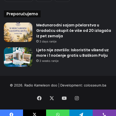
Preporučujemo
Međunarodni sajam pčelarstva u
Gradačcu okupit će više od 20 izlagača
iz pet zemalja
3 days ranije
Ljeto nije završilo: Iskoristite vikend uz
more i 1 noćenje gratis u Baškom Polju
3 weeks ranije
© 2026. Radio Kameleon doo | Development:
colosseum.ba
Facebook
X
YouTube
Instagram