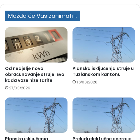
Možda će Vas zanimati i:
Od nedjelje novo
Planska isključenja struje u
obračunavanje struje: Evo
Tuzlanskom kantonu
kada važe niže tarife
16/03/2026
27/03/2026
Planska isključenja
Prekidi električne energije