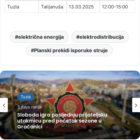
Tuzla
Talijanuša
13.03.2025
12:00-15:00
električna energija
elektrodistribucija
Planski prekidi isporuke struje
Tuzla
3 days ranije
Sloboda igra posljednju prijateljsku
utakmicu pred početak sezone u
Gračanici