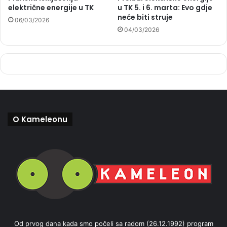
električne energije u TK
u TK 5. i 6. marta: Evo gdje
neće biti struje
06/03/2026
04/03/2026
O Kameleonu
Od prvog dana kada smo počeli sa radom (26.12.1992) program