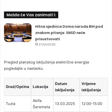
Možda će Vas zanimati i:
Hitna sjednica Doma naroda BiH pod
znakom pitanja: SNSD neće
prisustvovati
27/04/2026
Pregled planskog isključenja električne energije
pogledajte u nastavku.
Datum
Vrijeme
Grad/Općina
Lokacija
isključenja
isključenja
Akifa
Tuzla
13.03.2025
12:00-15:00
Šeremeta