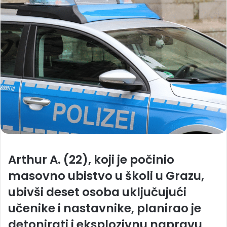
Arthur A. (22), koji je počinio
masovno ubistvo u školi u Grazu,
ubivši deset osoba uključujući
učenike i nastavnike, planirao je
detonirati i eksplozivnu napravu