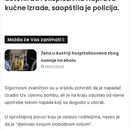
kućne izrade, saopštila je policija.
Možda će Vas zanimati i:
Žena u Austriji hospitalizovana zbog
sumnje na ebolu
28/05/2026
Sigurnosni zvaničnici su u srijedu potvrdili da je napadač
izradio tzv. cijevnu bombu, ali je na kraju odustao od njene
upotrebe tokom napada koji se dogodio u utorak.
U oproštajnoj poruci koju je ostavio roditeljima, naveo je
da je “djelovao svojom slobodnom voljom”.