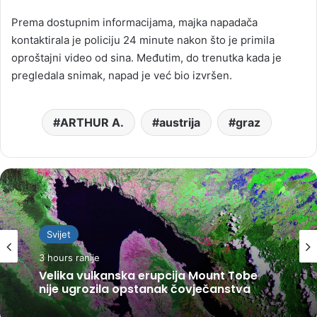
Prema dostupnim informacijama, majka napadača
kontaktirala je policiju 24 minute nakon što je primila
oproštajni video od sina. Međutim, do trenutka kada je
pregledala snimak, napad je već bio izvršen.
ARTHUR A.
austrija
graz
Svijet
3 hours ranije
Velika vulkanska erupcija Mount Tobe
nije ugrozila opstanak čovječanstva