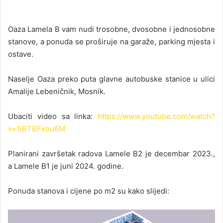
Oaza Lamela B vam nudi trosobne, dvosobne i jednosobne
stanove, a ponuda se proširuje na garaže, parking mjesta i
ostave.
Naselje Oaza preko puta glavne autobuske stanice u ulici
Amalije Lebeničnik, Mosnik.
Ubaciti video sa linka:
https://www.youtube.com/watch?
v=1iBTBFxou6M
Planirani završetak radova Lamele B2 je decembar 2023.,
a Lamele B1 je juni 2024. godine.
Ponuda stanova i cijene po m2 su kako slijedi: