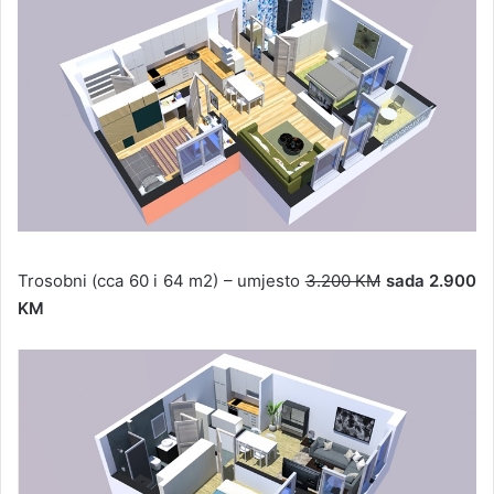
Trosobni (cca 60 i 64 m2) – umjesto
3.200 KM
sada 2.900
KM