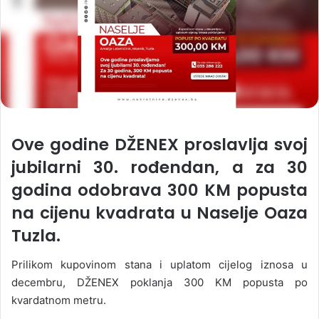
Ove godine DŽENEX proslavlja svoj
jubilarni 30. rođendan, a za 30
godina odobrava 300 KM popusta
na cijenu kvadrata u Naselje Oaza
Tuzla.
Prilikom kupovinom stana i uplatom cijelog iznosa u
decembru, DŽENEX poklanja 300 KM popusta po
kvardatnom metru.