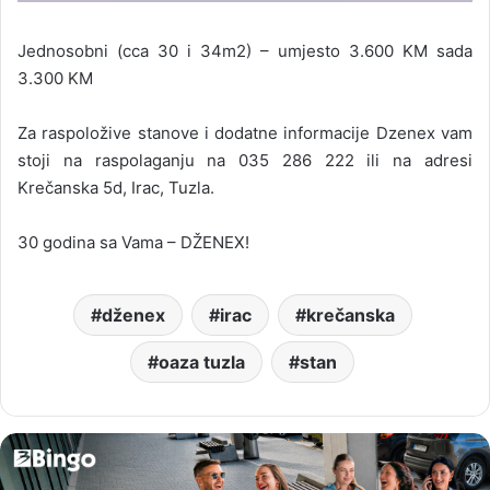
Jednosobni (cca 30 i 34m2) – umjesto 3.600 KM sada
3.300 KM
Za raspoložive stanove i dodatne informacije Dzenex vam
stoji na raspolaganju na 035 286 222 ili na adresi
Krečanska 5d, Irac, Tuzla.
30 godina sa Vama – DŽENEX!
dženex
irac
krečanska
oaza tuzla
stan