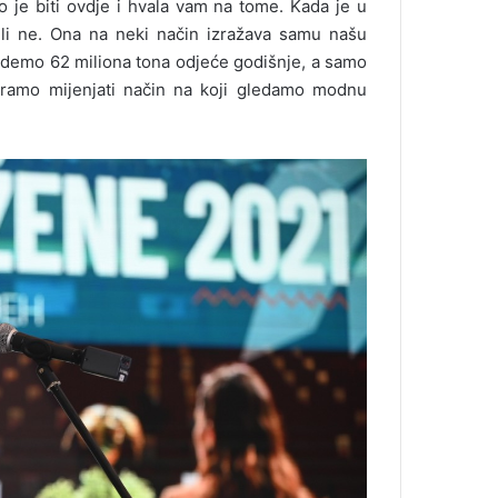
o je biti ovdje i hvala vam na tome. Kada je u
 ili ne. Ona na neki način izražava samu našu
edemo 62 miliona tona odjeće godišnje, a samo
moramo mijenjati način na koji gledamo modnu