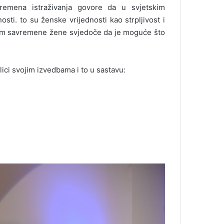
vremena istraživanja govore da u svjetskim
ti. to su ženske vrijednosti kao strpljivost i
lom savremene žene svjedoče da je moguće što
ici svojim izvedbama i to u sastavu: