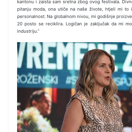
kantonu i zaista sam sretna zbog ovog festivala. Divn
pitanju moda, ona utiče na naše živote, htjeli mi to
personalnost. Na globalnom nivou, mi godišnje proizv
20 posto se reciklira. Logičan je zaključak da mi 
industriju.”