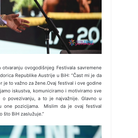
 otvaranju ovogodišnjeg Festivala savremene
rica Republike Austrije u BiH: “Čast mi je da
 je to važno za žene.Ovaj festival i ove godine
enjamo iskustva, komuniciramo i motiviramo sve
o povezivanju, a to je najvažnije. Glavno u
u one pozicijama. Mislim da je ovaj festival
o što BiH zaslužuje.”