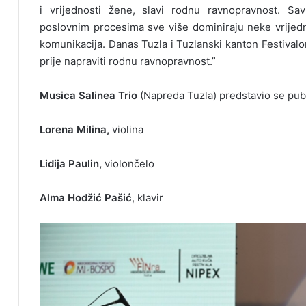
i vrijednosti žene, slavi rodnu ravnopravnost. Sa
poslovnim procesima sve više dominiraju neke vrijednos
komunikacija. Danas Tuzla i Tuzlanski kanton Festiva
prije napraviti rodnu ravnopravnost.”
Musica Salinea Trio
(Napreda Tuzla) predstavio se publ
Lorena Milina,
violina
Lidija Paulin,
violončelo
Alma Hodžić Pašić
, klavir