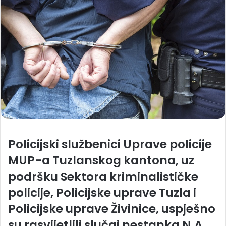
Policijski službenici Uprave policije
MUP-a Tuzlanskog kantona, uz
podršku Sektora kriminalističke
policije, Policijske uprave Tuzla i
Policijske uprave Živinice, uspješno
su rasvijetlili slučaj nestanka N.A.,