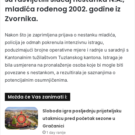
mladića rođenog 2002. godine iz
Zvornika.
Nakon što je zaprimljena prijava o nestanku mladića,
policija je odmah pokrenula intenzivnu istragu,
poduzimajući brojne operativne mjere i radnje u saradnji s
Kantonalnim tužilaštvom Tuzlanskog kantona. Istraga je
bila usmjerena na pronalaženje osoba koje bi mogle biti
povezane s nestankom, a rezultirala je saznanjima o
potencijalnim osumnjičenima.
Možda će Vas zanimati i:
Sloboda igra posljednju prijateljsku
utakmicu pred početak sezone u
Gračanici
1 day ranije