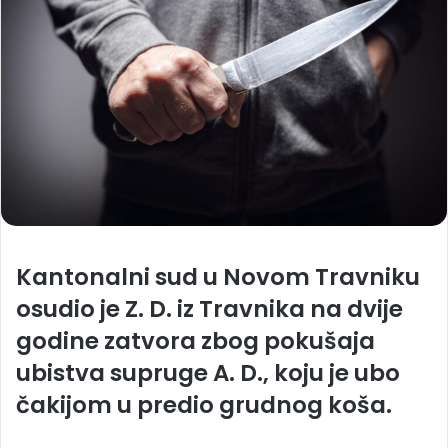
Kantonalni sud u Novom Travniku
osudio je Z. D. iz Travnika na dvije
godine zatvora zbog pokušaja
ubistva supruge A. D., koju je ubo
čakijom u predio grudnog koša.