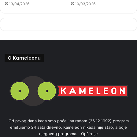
13/04/2026
10/03/2026
O Kameleonu
Od prvog dana kada smo počeli sa radom (26.12.1992) program
emitujemo 24 sata dnevno. Kameleon nikada nije stao, a boje
njegovog programa...
Opširnije