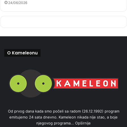
24/06/2026
O Kameleonu
Od prvog dana kada smo počeli sa radom (26.12.1992) program
emitujemo 24 sata dnevno. Kameleon nikada nije stao, a boje
njegovog programa...
Opširnije