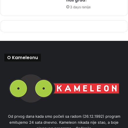
3 days ranije
O Kameleonu
Od prvog dana kada smo počeli sa radom (26.12.1992) program
emitujemo 24 sata dnevno. Kameleon nikada nije stao, a boje