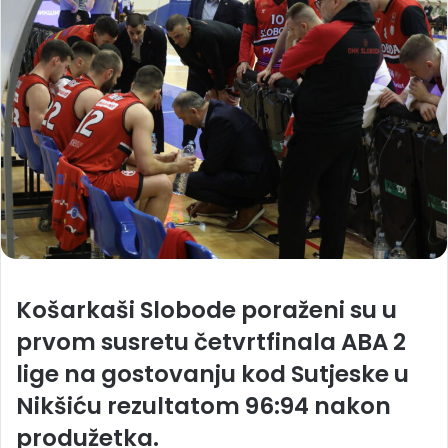
Košarkaši Slobode poraženi su u
prvom susretu četvrtfinala ABA 2
lige na gostovanju kod Sutjeske u
Nikšiću rezultatom 96:94 nakon
produžetka.