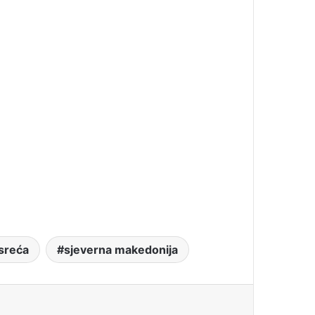
sreća
sjeverna makedonija