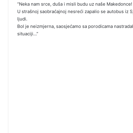
“Neka nam srce, duša i misli budu uz naše Makedonce!
U strašnoj saobraćajnoj nesreći zapalio se autobus iz
ljudi.
Bol je neizmjerna, saosjećamo sa porodicama nastradalih
situaciji…”