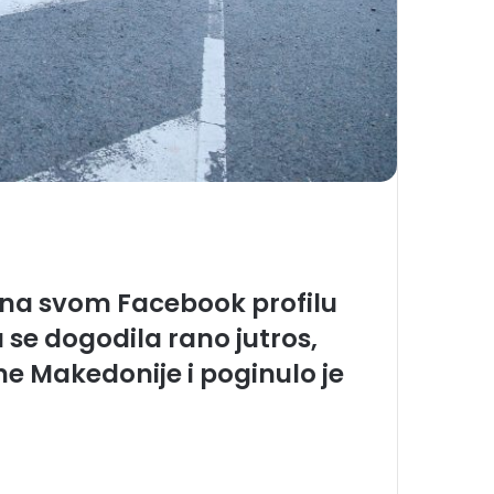
 na svom Facebook profilu
se dogodila rano jutros,
ne Makedonije i poginulo je