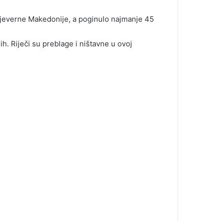
 Sjeverne Makedonije, a poginulo najmanje 45
. Riječi su preblage i ništavne u ovoj