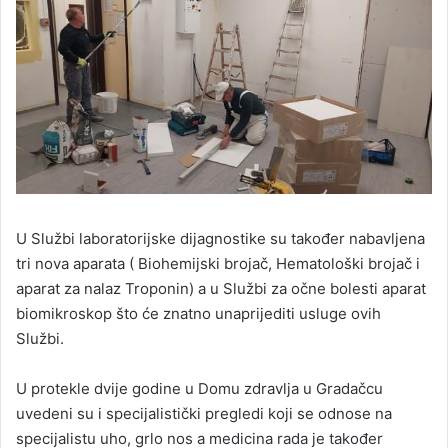
U Službi laboratorijske dijagnostike su također nabavljena
tri nova aparata ( Biohemijski brojač, Hematološki brojač i
aparat za nalaz Troponin) a u Službi za očne bolesti aparat
biomikroskop što će znatno unaprijediti usluge ovih
Službi.
U protekle dvije godine u Domu zdravlja u Gradačcu
uvedeni su i specijalistički pregledi koji se odnose na
specijalistu uho, grlo nos a medicina rada je također