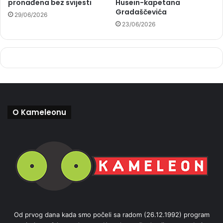
pronađena bez svijesti
Husein-kapetana
Gradaščevića
29/06/2026
23/06/2026
O Kameleonu
Od prvog dana kada smo počeli sa radom (26.12.1992) program