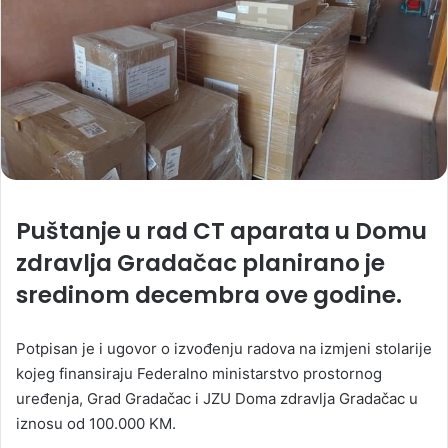
Puštanje u rad CT aparata u Domu
zdravlja Gradačac planirano je
sredinom decembra ove godine.
Potpisan je i ugovor o izvođenju radova na izmjeni stolarije
kojeg finansiraju Federalno ministarstvo prostornog
uređenja, Grad Gradačac i JZU Doma zdravlja Gradačac u
iznosu od 100.000 KM.