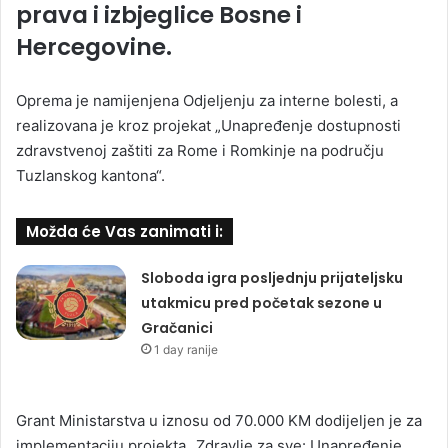
prava i izbjeglice Bosne i
Hercegovine.
Oprema je namijenjena Odjeljenju za interne bolesti, a
realizovana je kroz projekat „Unapređenje dostupnosti
zdravstvenoj zaštiti za Rome i Romkinje na području
Tuzlanskog kantona“.
Možda će Vas zanimati i:
Sloboda igra posljednju prijateljsku
utakmicu pred početak sezone u
Gračanici
1 day ranije
Grant Ministarstva u iznosu od 70.000 KM dodijeljen je za
implementaciju projekta „Zdravlje za sve: Unapređenje