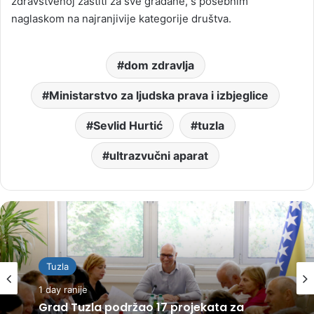
zdravstvenoj zaštiti za sve građane, s posebnim
naglaskom na najranjivije kategorije društva.
dom zdravlja
Ministarstvo za ljudska prava i izbjeglice
Sevlid Hurtić
tuzla
ultrazvučni aparat
Tuzla
1 day ranije
Grad Tuzla podržao 17 projekata za