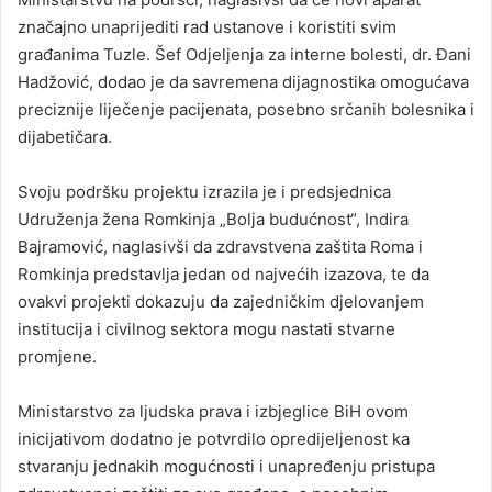
značajno unaprijediti rad ustanove i koristiti svim
građanima Tuzle. Šef Odjeljenja za interne bolesti, dr. Đani
Hadžović, dodao je da savremena dijagnostika omogućava
preciznije liječenje pacijenata, posebno srčanih bolesnika i
dijabetičara.
Svoju podršku projektu izrazila je i predsjednica
Udruženja žena Romkinja „Bolja budućnost“, Indira
Bajramović, naglasivši da zdravstvena zaštita Roma i
Romkinja predstavlja jedan od najvećih izazova, te da
ovakvi projekti dokazuju da zajedničkim djelovanjem
institucija i civilnog sektora mogu nastati stvarne
promjene.
Ministarstvo za ljudska prava i izbjeglice BiH ovom
inicijativom dodatno je potvrdilo opredijeljenost ka
stvaranju jednakih mogućnosti i unapređenju pristupa