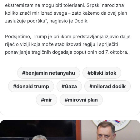
ekstremizam ne mogu biti tolerisani. Srpski narod zna
koliko znači mir iznad svega – zato kažemo da ovaj plan
zaslužuje podršku”, naglasio je Dodik.
Podsjetimo, Trump je prilikom predstavljanja izjavio da je
riječ o viziji koja može stabilizovati regiju i spriječiti
ponavljanje tragičnih događaja poput onih od 7. oktobra.
benjamin netanyahu
bliski istok
donald trump
Gaza
milorad dodik
mir
mirovni plan