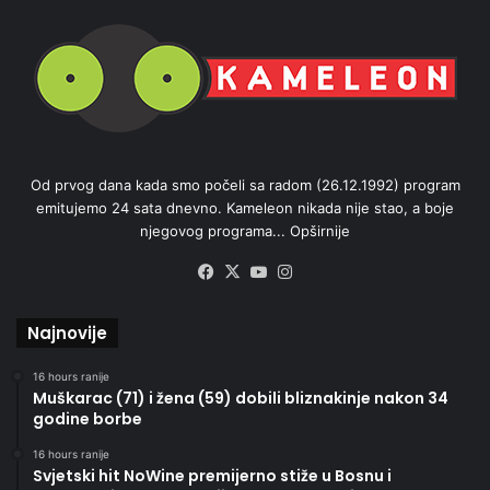
Od prvog dana kada smo počeli sa radom (26.12.1992) program
emitujemo 24 sata dnevno. Kameleon nikada nije stao, a boje
njegovog programa...
Opširnije
Facebook
X
YouTube
Instagram
Najnovije
16 hours ranije
Muškarac (71) i žena (59) dobili bliznakinje nakon 34
godine borbe
16 hours ranije
Svjetski hit NoWine premijerno stiže u Bosnu i