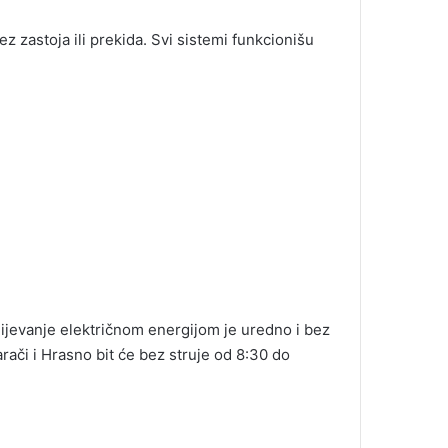
 zastoja ili prekida. Svi sistemi funkcionišu
dijevanje električnom energijom je uredno i bez
rači i Hrasno bit će bez struje od 8:30 do