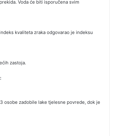
prekida. Voda će biti isporučena svim
indeks kvaliteta zraka odgovarao je indeksu
ećih zastoja.
:
 3 osobe zadobile lake tjelesne povrede, dok je