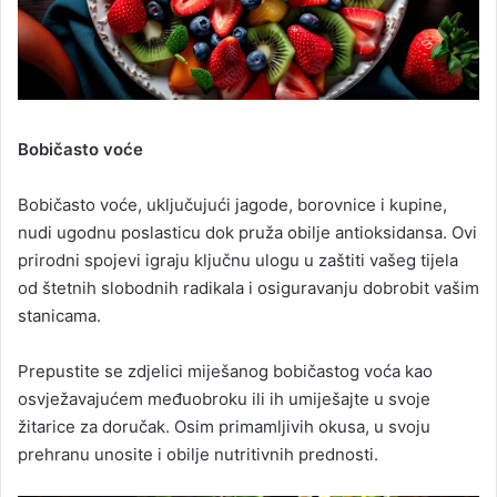
Bobičasto voće
Bobičasto voće, uključujući jagode, borovnice i kupine,
nudi ugodnu poslasticu dok pruža obilje antioksidansa. Ovi
prirodni spojevi igraju ključnu ulogu u zaštiti vašeg tijela
od štetnih slobodnih radikala i osiguravanju dobrobit vašim
stanicama.
Prepustite se zdjelici miješanog bobičastog voća kao
osvježavajućem međuobroku ili ih umiješajte u svoje
žitarice za doručak. Osim primamljivih okusa, u svoju
prehranu unosite i obilje nutritivnih prednosti.