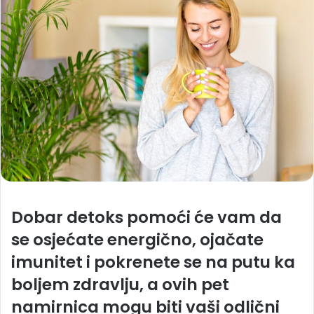
Dobar detoks pomoći će vam da
se osjećate energično, ojačate
imunitet i pokrenete se na putu ka
boljem zdravlju, a ovih pet
namirnica mogu biti vaši odlični