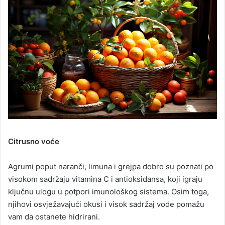
Citrusno voće
Agrumi poput naranči, limuna i grejpa dobro su poznati po
visokom sadržaju vitamina C i antioksidansa, koji igraju
ključnu ulogu u potpori imunološkog sistema. Osim toga,
njihovi osvježavajući okusi i visok sadržaj vode pomažu
vam da ostanete hidrirani.