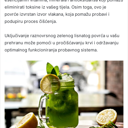
eliminirati toksine iz vašeg tijela. Osim toga, ovo je
povrće izvrstan izvor vlakana, koja pomažu probavi i
podupiru proces čišćenja.
Uključivanje raznovrsnog zelenog lisnatog povrća u vašu
prehranu može pomoći u pročišćavanju krvi i održavanju
optimalnog funkcioniranja probavnog sistema.