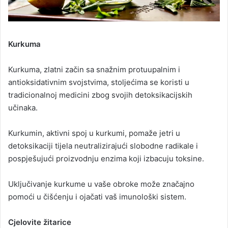
Kurkuma
Kurkuma, zlatni začin sa snažnim protuupalnim i
antioksidativnim svojstvima, stoljećima se koristi u
tradicionalnoj medicini zbog svojih detoksikacijskih
učinaka.
Kurkumin, aktivni spoj u kurkumi, pomaže jetri u
detoksikaciji tijela neutralizirajući slobodne radikale i
pospješujući proizvodnju enzima koji izbacuju toksine.
Uključivanje kurkume u vaše obroke može značajno
pomoći u čišćenju i ojačati vaš imunološki sistem.
Cjelovite žitarice