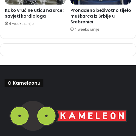
Kako vrućine utiču na srce:
Pronađeno beživotno tijelo
savjeti kardiologa
muškarca iz Srbije u
Srebrenici
4 weeks ranije
4 weeks ranije
O Kameleonu