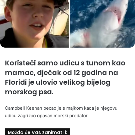
Koristeći samo udicu s tunom kao
mamac, dječak od 12 godina na
Floridi je ulovio velikog bijelog
morskog psa.
Campbell Keenan pecao je s majkom kada je njegovu
udicu zagrizao opasan morski predator.
Možda će Vas zanimati i: