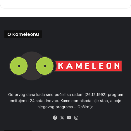
O Kameleonu
Od prvog dana kada smo počeli sa radom (26.12.1992) program
emitujemo 24 sata dnevno. Kameleon nikada nije stao, a boje
njegovog programa...
Opširnije
Facebook
X
YouTube
Instagram