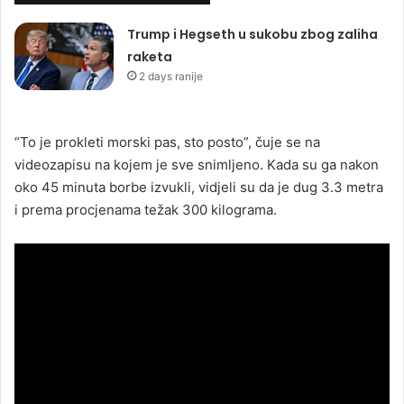
Trump i Hegseth u sukobu zbog zaliha
raketa
2 days ranije
“To je prokleti morski pas, sto posto”, čuje se na
videozapisu na kojem je sve snimljeno. Kada su ga nakon
oko 45 minuta borbe izvukli, vidjeli su da je dug 3.3 metra
i prema procjenama težak 300 kilograma.