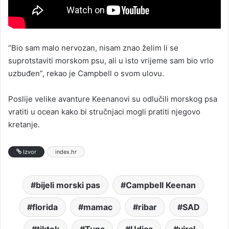
“Bio sam malo nervozan, nisam znao želim li se
suprotstaviti morskom psu, ali u isto vrijeme sam bio vrlo
uzbuđen”, rekao je Campbell o svom ulovu.
Poslije velike avanture Keenanovi su odlučili morskog psa
vratiti u ocean kako bi stručnjaci mogli pratiti njegovo
kretanje.
Izvor
index.hr
bijeli morski pas
Campbell Keenan
florida
mamac
ribar
SAD