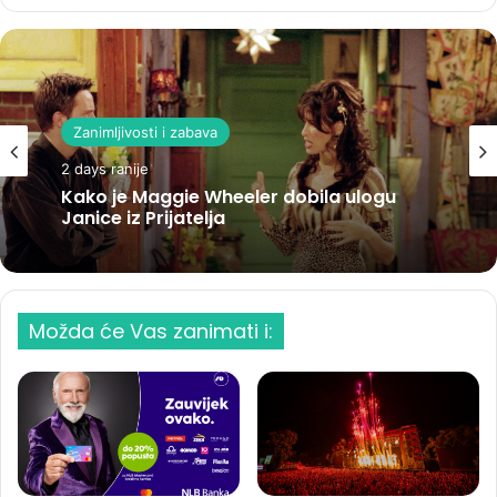
Zanimljivosti i zabava
2 days ranije
Kako je Maggie Wheeler dobila ulogu
Janice iz Prijatelja
Možda će Vas zanimati i: