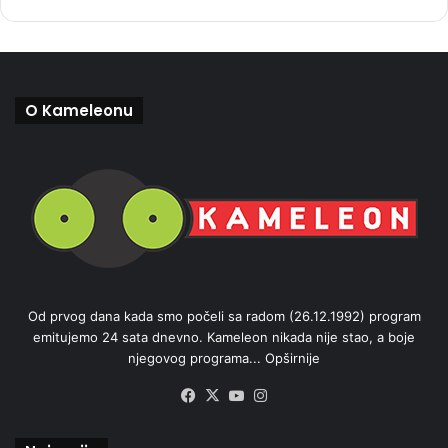
O Kameleonu
Od prvog dana kada smo počeli sa radom (26.12.1992) program
emitujemo 24 sata dnevno. Kameleon nikada nije stao, a boje
njegovog programa...
Opširnije
Facebook
X
YouTube
Instagram