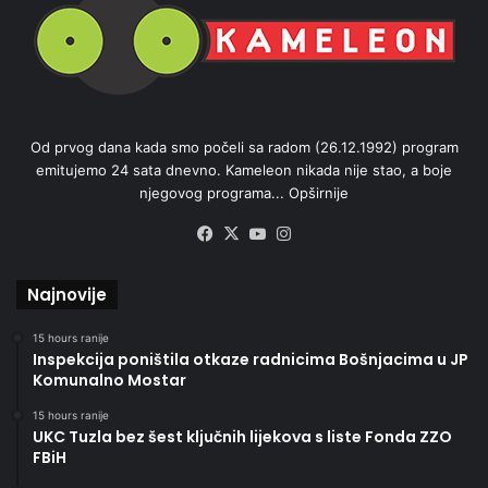
Od prvog dana kada smo počeli sa radom (26.12.1992) program
emitujemo 24 sata dnevno. Kameleon nikada nije stao, a boje
njegovog programa...
Opširnije
Facebook
X
YouTube
Instagram
Najnovije
15 hours ranije
Inspekcija poništila otkaze radnicima Bošnjacima u JP
Komunalno Mostar
15 hours ranije
UKC Tuzla bez šest ključnih lijekova s liste Fonda ZZO
FBiH