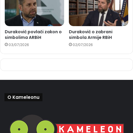
Duraković povlači zakon o
Duraković o zabrani
simbolima ARBiH
simbola Armije RBiH
03/07/2026
02/07/2026
O Kameleonu