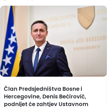
Član Predsjedništva Bosne i
Hercegovine, Denis Bećirović,
podnijet će zahtjev Ustavnom