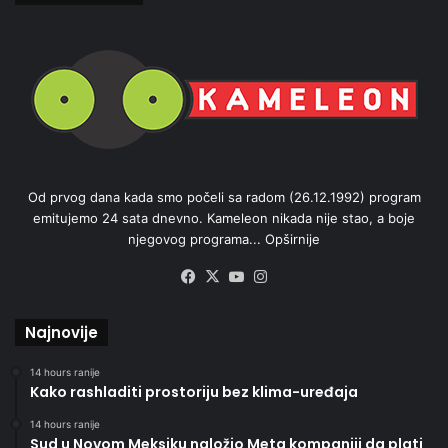
Od prvog dana kada smo počeli sa radom (26.12.1992) program
emitujemo 24 sata dnevno. Kameleon nikada nije stao, a boje
njegovog programa...
Opširnije
Facebook
X
YouTube
Instagram
Najnovije
14 hours ranije
Kako rashladiti prostoriju bez klima-uređaja
14 hours ranije
Sud u Novom Meksiku naložio Meta kompaniji da plati