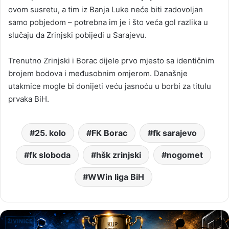
ovom susretu, a tim iz Banja Luke neće biti zadovoljan
samo pobjedom – potrebna im je i što veća gol razlika u
slučaju da Zrinjski pobijedi u Sarajevu.
Trenutno Zrinjski i Borac dijele prvo mjesto sa identičnim
brojem bodova i međusobnim omjerom. Današnje
utakmice mogle bi donijeti veću jasnoću u borbi za titulu
prvaka BiH.
25. kolo
FK Borac
fk sarajevo
fk sloboda
hšk zrinjski
nogomet
WWin liga BiH