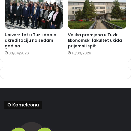
Univerzitet u Tuzli dobio
Velika promjena u Tuzli:
akreditaciju na sedam
Ekonomski fakultet ukida
godina
prijemni ispit
03/04/2026
18/03/2026
O Kameleonu