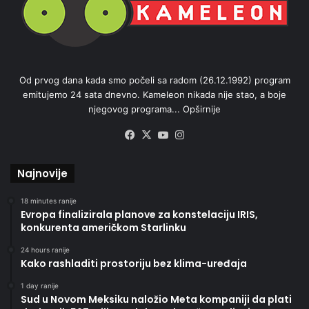
Od prvog dana kada smo počeli sa radom (26.12.1992) program
emitujemo 24 sata dnevno. Kameleon nikada nije stao, a boje
njegovog programa...
Opširnije
Facebook
X
YouTube
Instagram
Najnovije
18 minutes ranije
Evropa finalizirala planove za konstelaciju IRIS,
konkurenta američkom Starlinku
24 hours ranije
Kako rashladiti prostoriju bez klima-uređaja
1 day ranije
Sud u Novom Meksiku naložio Meta kompaniji da plati