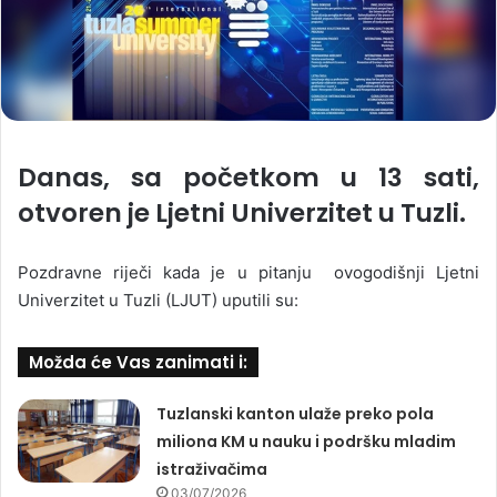
Danas, sa početkom u 13 sati,
otvoren je Ljetni Univerzitet u Tuzli.
Pozdravne riječi kada je u pitanju ovogodišnji Ljetni
Univerzitet u Tuzli (LJUT) uputili su:
Možda će Vas zanimati i:
Tuzlanski kanton ulaže preko pola
miliona KM u nauku i podršku mladim
istraživačima
03/07/2026