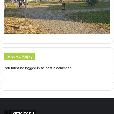
Leave a Reply
You must be
logged in
to post a comment.
O Kameleonu