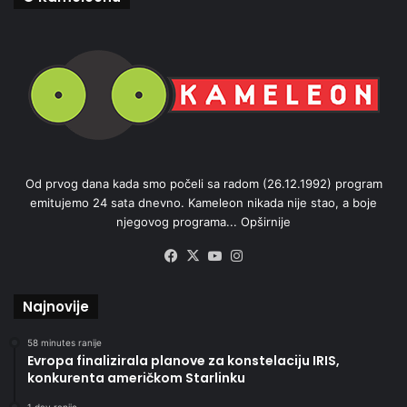
Od prvog dana kada smo počeli sa radom (26.12.1992) program
emitujemo 24 sata dnevno. Kameleon nikada nije stao, a boje
njegovog programa...
Opširnije
Facebook
X
YouTube
Instagram
Najnovije
58 minutes ranije
Evropa finalizirala planove za konstelaciju IRIS,
konkurenta američkom Starlinku