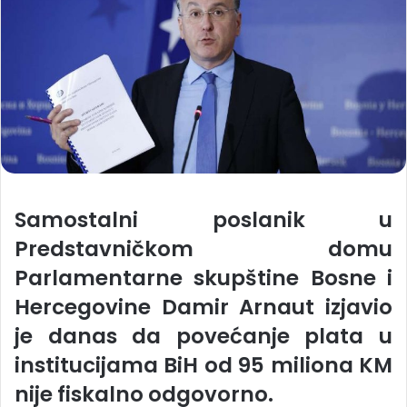
Samostalni poslanik u
Predstavničkom domu
Parlamentarne skupštine Bosne i
Hercegovine Damir Arnaut izjavio
je danas da povećanje plata u
institucijama BiH od 95 miliona KM
nije fiskalno odgovorno.