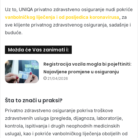
Uz to, UNIQA privatno zdravstveno osiguranje nudi pokriće
vanbolničkog liječenja i od posljedica koronavirusa
,
za
sve klijente privatnog zdravstvenog osiguranja, sadašnje i
buduće.
Možda će Vas zanimati i:
Registracija vozila mogla bi pojeftiniti:
Najavljene promjene u osiguranju
21/04/2026
Šta to znači u praksi?
Privatno zdravstveno osiguranje pokriva troškove
zdravstvenih usluga (pregleda, dijagnoza, laboratorije,
kontrola, ispitivanja i drugih neophodnih medicinskih
usluga), kao i pokriće vanbolničkog liječenja oboljelih od