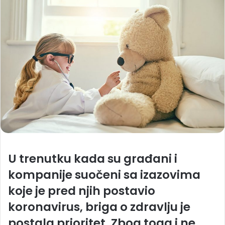
U trenutku kada su građani i
kompanije suočeni sa izazovima
koje je pred njih postavio
koronavirus, briga o zdravlju je
postala prioritet. Zbog toga i ne