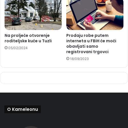
Na proljeće otvorenje
Prodaju robe putem
roditeljske kuće u Tuzli
interneta u FBiH će moći
obavljati samo
05/02/2024
registrovani trgovci
18/09/2023
O Kameleonu