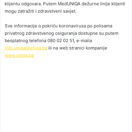
klijentu odgovara. Putem MedUNIQA dežurne linije klijenti
mogu zatražiti i zdravstveni savjet.
Sve informacije o pokriću koronavirusa po polisama
privatnog zdravstvenog osiguranja dostupne su putem
besplatnog telefona 080 02 02 51, e-maila
info.uniqa@uniqa.ba
ili na web stranici kompanije
www.uniqa.ba