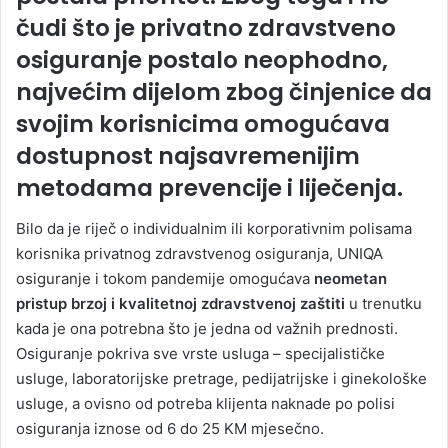
čudi što je privatno zdravstveno
osiguranje postalo neophodno,
najvećim dijelom zbog činjenice da
svojim korisnicima omogućava
dostupnost najsavremenijim
metodama prevencije i liječenja.
Bilo da je riječ o individualnim ili korporativnim polisama
korisnika privatnog zdravstvenog osiguranja, UNIQA
osiguranje i tokom pandemije omogućava
neometan
pristup brzoj i kvalitetnoj zdravstvenoj zaštiti
u trenutku
kada je ona potrebna što je jedna od važnih prednosti.
Osiguranje pokriva sve vrste usluga – specijalističke
usluge, laboratorijske pretrage, pedijatrijske i ginekološke
usluge, a ovisno od potreba klijenta naknade po polisi
osiguranja iznose od 6 do 25 KM mjesečno.