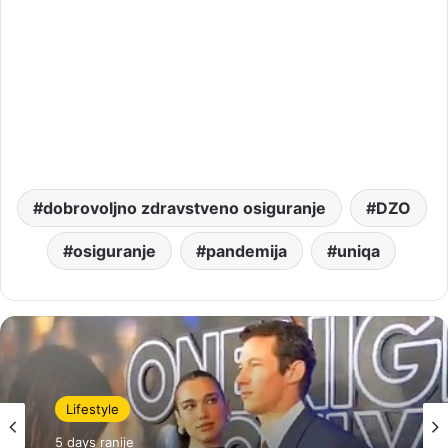
dobrovoljno zdravstveno osiguranje
DZO
osiguranje
pandemija
uniqa
Lifestyle
5 days ranije