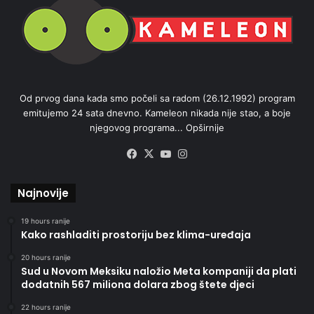
Od prvog dana kada smo počeli sa radom (26.12.1992) program
emitujemo 24 sata dnevno. Kameleon nikada nije stao, a boje
njegovog programa...
Opširnije
Facebook
X
YouTube
Instagram
Najnovije
19 hours ranije
Kako rashladiti prostoriju bez klima-uređaja
20 hours ranije
Sud u Novom Meksiku naložio Meta kompaniji da plati
dodatnih 567 miliona dolara zbog štete djeci
22 hours ranije