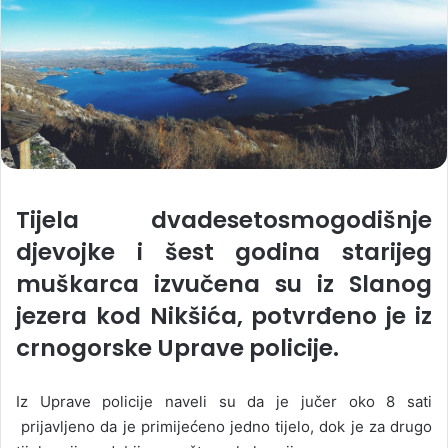
Tijela dvadesetosmogodišnje
djevojke i šest godina starijeg
muškarca izvučena su iz Slanog
jezera kod Nikšića, potvrđeno je iz
crnogorske Uprave policije.
Iz Uprave policije naveli su da je jučer oko 8 sati
prijavljeno da je primijećeno jedno tijelo, dok je za drugo