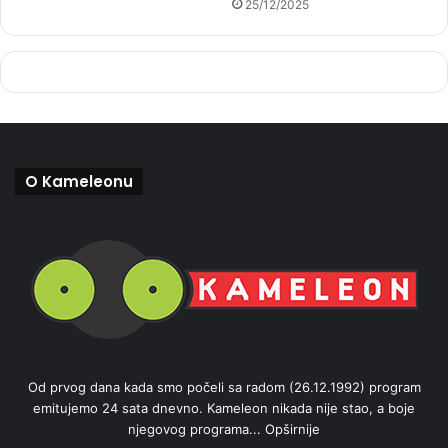
25/12/2025
O Kameleonu
Od prvog dana kada smo počeli sa radom (26.12.1992) program
emitujemo 24 sata dnevno. Kameleon nikada nije stao, a boje
njegovog programa...
Opširnije