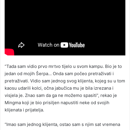
“Tada sam vidio prvo mrtvo tijelo u svom kampu. Bio je to
jedan od mojih Šerpa… Onda sam počeo pretraživati ​​i
pretraživati. Vidio sam jednog svog klijenta, kojeg su u tom
kaosu udarili kolci, očna jabučica mu je bila izrezana i
visjela je. Znao sam da ga ne možemo spasiti”, rekao je
Mingma koji je bio prisiljen napustiti neke od svojih
klijenata i prijatelja.
“Imao sam jednog klijenta, ostao sam s njim sat vremena