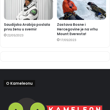
Saudijska Arabija poslala
Zastava Bosne i
prvu ženu u svemir
Hercegovine je na vrhu
Mount Everesta!
22/05/2023
17/05/2023
O Kameleonu