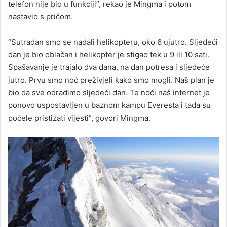
telefon nije bio u funkciji”, rekao je Mingma i potom
nastavio s pričom.
“Sutradan smo se nadali helikopteru, oko 6 ujutro. Sljedeći
dan je bio oblačan i helikopter je stigao tek u 9 ili 10 sati.
Spašavanje je trajalo dva dana, na dan potresa i sljedeće
jutro. Prvu smo noć preživjeli kako smo mogli. Naš plan je
bio da sve odradimo sljedeći dan. Te noći naš internet je
ponovo uspostavljen u baznom kampu Everesta i tada su
počele pristizati vijesti”, govori Mingma.