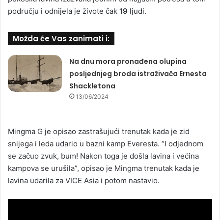
području i odnijela je živote čak
19
ljudi.
Možda će Vas zanimati i:
Na dnu mora pronađena olupina
posljednjeg broda istraživača Ernesta
Shackletona
13/06/2024
Mingma G je opisao zastrašujući trenutak kada je zid
snijega i leda udario u bazni kamp Everesta. “I odjednom
se začuo zvuk, bum! Nakon toga je došla lavina i većina
kampova se urušila”, opisao je Mingma trenutak kada je
lavina udarila za VICE Asia i potom nastavio.