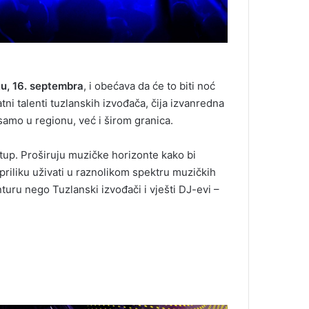
u, 16. septembra
, i obećava da će to biti noć
atni talenti tuzlanskih izvođača, čija izvanredna
samo u regionu, već i širom granica.
tup. Proširuju muzičke horizonte kako bi
ti priliku uživati u raznolikom spektru muzičkih
turu nego Tuzlanski izvođači i vješti DJ-evi –