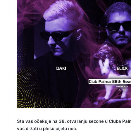
Šta vas očekuje na 38. otvaranju sezone u Cluba Palma
vas držati u plesu cijelu noć.