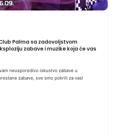
Club Palma
sa zadovoljstvom
ksploziju zabave i muzike koja će vas
i vam neusporedivo iskustvo zabave u
restane zabave, sve smo pokrili za vas!