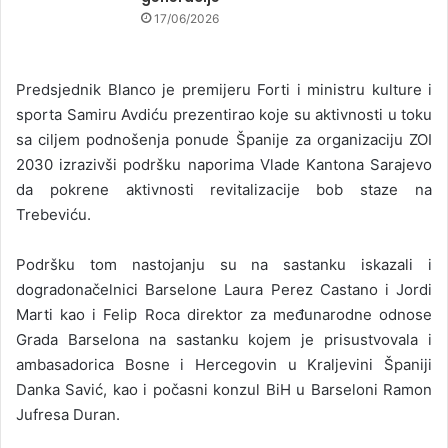
17/06/2026
Predsjednik Blanco je premijeru Forti i ministru kulture i
sporta Samiru Avdiću prezentirao koje su aktivnosti u toku
sa ciljem podnošenja ponude Španije za organizaciju ZOI
2030 izrazivši podršku naporima Vlade Kantona Sarajevo
da pokrene aktivnosti revitalizacije bob staze na
Trebeviću.
Podršku tom nastojanju su na sastanku iskazali i
dogradonačelnici Barselone Laura Perez Castano i Jordi
Marti kao i Felip Roca direktor za međunarodne odnose
Grada Barselona na sastanku kojem je prisustvovala i
ambasadorica Bosne i Hercegovin u Kraljevini Španiji
Danka Savić, kao i počasni konzul BiH u Barseloni Ramon
Jufresa Duran.