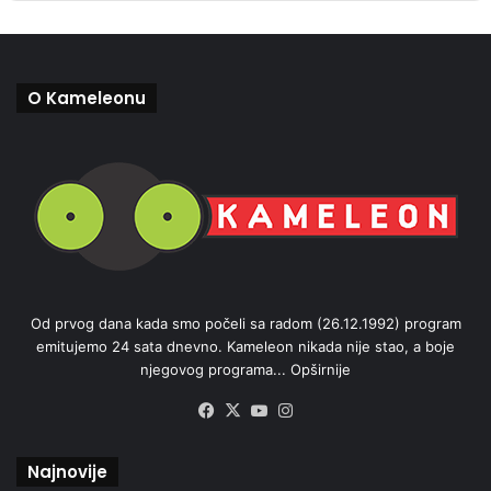
O Kameleonu
Od prvog dana kada smo počeli sa radom (26.12.1992) program
emitujemo 24 sata dnevno. Kameleon nikada nije stao, a boje
njegovog programa...
Opširnije
Facebook
X
YouTube
Instagram
Najnovije