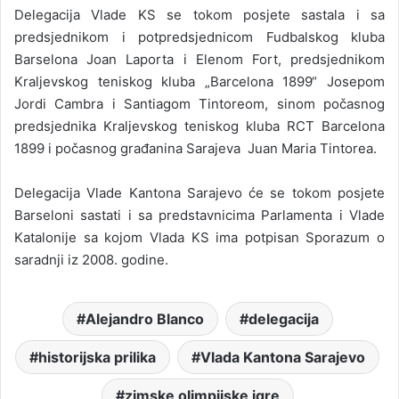
Delegacija Vlade KS se tokom posjete sastala i sa
predsjednikom i potpredsjednicom Fudbalskog kluba
Barselona Joan Laporta i Elenom Fort, predsjednikom
Kraljevskog teniskog kluba „Barcelona 1899“ Josepom
Jordi Cambra i Santiagom Tintoreom, sinom počasnog
predsjednika Kraljevskog teniskog kluba RCT Barcelona
1899 i počasnog građanina Sarajeva Juan Maria Tintorea.
Delegacija Vlade Kantona Sarajevo će se tokom posjete
Barseloni sastati i sa predstavnicima Parlamenta i Vlade
Katalonije sa kojom Vlada KS ima potpisan Sporazum o
saradnji iz 2008. godine.
Alejandro Blanco
delegacija
historijska prilika
Vlada Kantona Sarajevo
zimske olimpijske igre