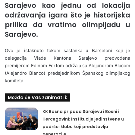
Sarajevo kao jednu od lokacija
održavanja igara što je historijska
prilika da vratimo olimpijadu u
Sarajevo.
Ovo je istaknuto tokom sastanka u Barseloni koji je
delegacija Vlade Kantona Sarajevo predvođena
premijerom Edinom Fortom održala sa Alejandrom Blacom
(Alejandro Blanco) predsjednikom Španskog olimpijskog
komiteta.
Možda će Vas zanimati i:
KK Bosna pripada Sarajevu i Bosni i
Hercegovini: Institucije jedinstvene u
podršci klubu koji predstavlja
generacije