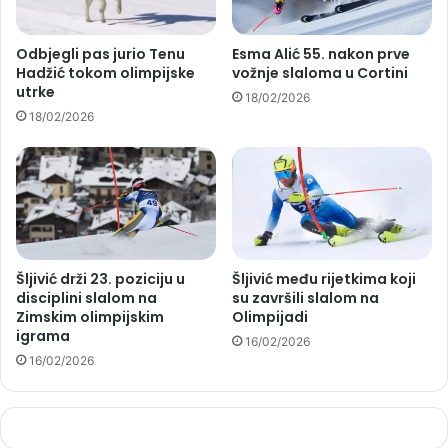
Odbjegli pas jurio Tenu
Esma Alić 55. nakon prve
Hadžić tokom olimpijske
vožnje slaloma u Cortini
utrke
18/02/2026
18/02/2026
Šljivić drži 23. poziciju u
Šljivić među rijetkima koji
disciplini slalom na
su završili slalom na
Zimskim olimpijskim
Olimpijadi
igrama
16/02/2026
16/02/2026