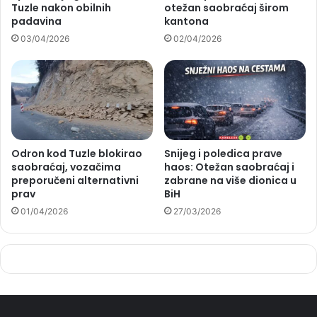
Tuzle nakon obilnih
otežan saobraćaj širom
padavina
kantona
03/04/2026
02/04/2026
Odron kod Tuzle blokirao
Snijeg i poledica prave
saobraćaj, vozačima
haos: Otežan saobraćaj i
preporučeni alternativni
zabrane na više dionica u
prav
BiH
01/04/2026
27/03/2026