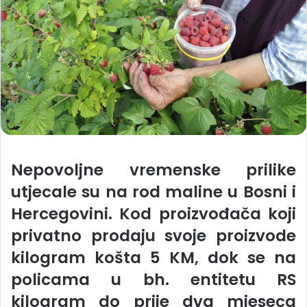
Nepovoljne vremenske prilike
utjecale su na rod maline u Bosni i
Hercegovini. Kod proizvođača koji
privatno prodaju svoje proizvode
kilogram košta 5 KM, dok se na
policama u bh. entitetu RS
kilogram do prije dva mjeseca