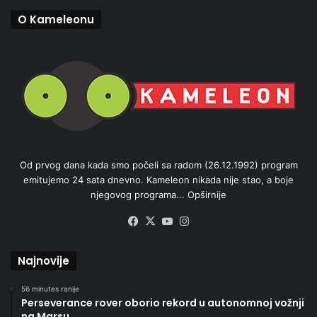
O Kameleonu
Od prvog dana kada smo počeli sa radom (26.12.1992) program
emitujemo 24 sata dnevno. Kameleon nikada nije stao, a boje
njegovog programa...
Opširnije
Facebook
X
YouTube
Instagram
Najnovije
56 minutes ranije
Perseverance rover oborio rekord u autonomnoj vožnji
na Marsu