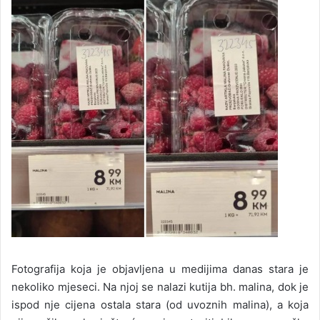
Fotografija koja je objavljena u medijima danas stara je
nekoliko mjeseci. Na njoj se nalazi kutija bh. malina, dok je
ispod nje cijena ostala stara (od uvoznih malina), a koja