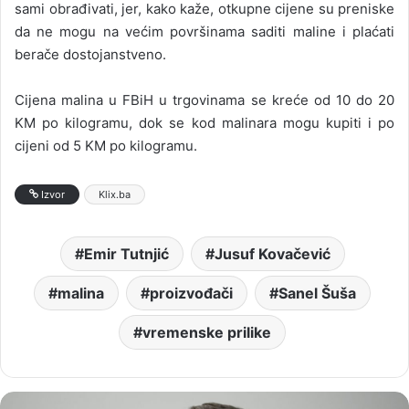
sami obrađivati, jer, kako kaže, otkupne cijene su preniske
da ne mogu na većim površinama saditi maline i plaćati
berače dostojanstveno.
Cijena malina u FBiH u trgovinama se kreće od 10 do 20
KM po kilogramu, dok se kod malinara mogu kupiti i po
cijeni od 5 KM po kilogramu.
Izvor
Klix.ba
Emir Tutnjić
Jusuf Kovačević
malina
proizvođači
Sanel Šuša
vremenske prilike