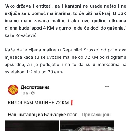
“Ako država i entiteti, pa i kantoni ne urade nešto i ne
uključe se u pomoć malinarima, to će biti naš kraj. U USK
imamo malo zasada maline i ako ove godine otkupna
cijena bude ispod 4 KM sigurno je da će doći do gašenja,”
kaže Kovačević.
Kaže da je cijena maline u Republici Srpskoj od prije dva
mjeseca kada su se uvozile maline od 72 KM po kilogramu
apsurdna, ali je podsjetio i na to da su u marketima na
svjetskom tržištu po 20 eura.