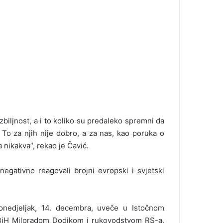
zbiljnost, a i to koliko su predaleko spremni da
. To za njih nije dobro, a za nas, kao poruka o
a nikakva”, rekao je Čavić.
egativno reagovali brojni evropski i svjetski
onedjeljak, 14. decembra, uveče u Istočnom
 BiH Miloradom Dodikom i rukovodstvom RS-a.