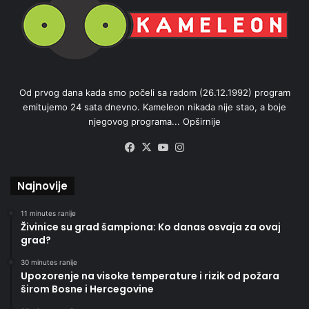
Od prvog dana kada smo počeli sa radom (26.12.1992) program
emitujemo 24 sata dnevno. Kameleon nikada nije stao, a boje
njegovog programa...
Opširnije
Facebook
X
YouTube
Instagram
Najnovije
11 minutes ranije
Živinice su grad šampiona: Ko danas osvaja za ovaj
grad?
30 minutes ranije
Upozorenje na visoke temperature i rizik od požara
širom Bosne i Hercegovine