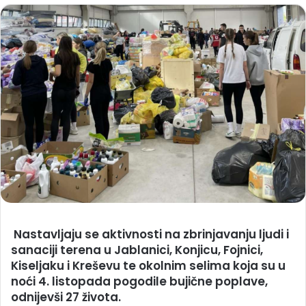
Nastavljaju se aktivnosti na zbrinjavanju ljudi i
sanaciji terena u Jablanici, Konjicu, Fojnici,
Kiseljaku i Kreševu te okolnim selima koja su u
noći 4. listopada pogodile bujične poplave,
odnijevši 27 života.