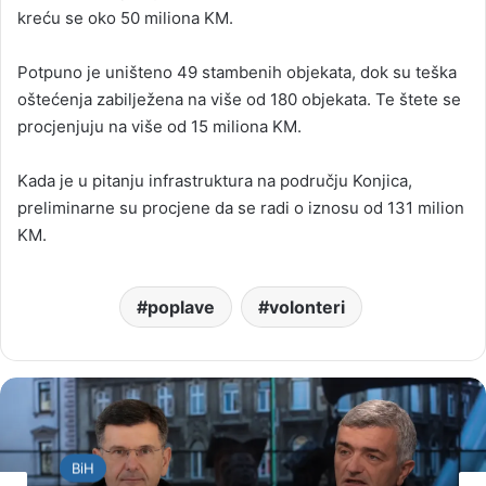
kreću se oko 50 miliona KM.
Potpuno je uništeno 49 stambenih objekata, dok su teška
oštećenja zabilježena na više od 180 objekata. Te štete se
procjenjuju na više od 15 miliona KM.
Kada je u pitanju infrastruktura na području Konjica,
preliminarne su procjene da se radi o iznosu od 131 milion
KM.
poplave
volonteri
BiH