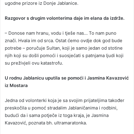
ugodne prizore iz Donje Jablanice.
Razgovor s drugim volonterima daje im elana da izdrže.
– Donose nam hranu, vodu i tješe nas… To nam puno
znači. Hvala im od srca. Ostat ćemo ovdje dok god bude
potrebe – poručuje Sultan, koji je samo jedan od stotine
njih koji su došli pomoći i suosjećati s patnjama ljudi koji
su preživjeli ovu katastrofu.
U rodnu Jablanicu uputila se pomoći i Jasmina Kavazović
iz Mostara
Jedna od volonterki koja je sa svojim prijateljima također
preskočila u pomoć stradalim Jablaničanima i rodbini,
budući da i sama potječe iz toga kraja, je Jasmina
Kavazović, poznata bh. ultramaratonka.