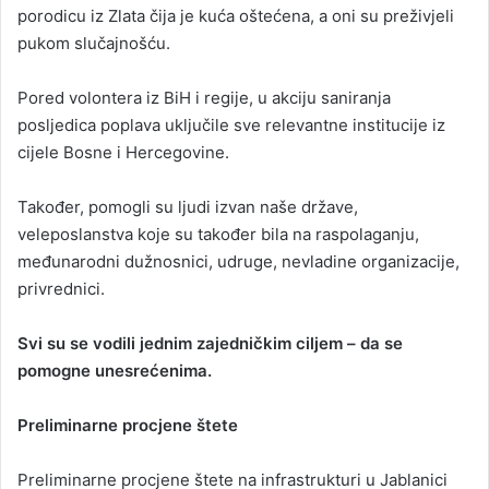
porodicu iz Zlata čija je kuća oštećena, a oni su preživjeli
pukom slučajnošću.
Pored volontera iz BiH i regije, u akciju saniranja
posljedica poplava uključile sve relevantne institucije iz
cijele Bosne i Hercegovine.
Također, pomogli su ljudi izvan naše države,
veleposlanstva koje su također bila na raspolaganju,
međunarodni dužnosnici, udruge, nevladine organizacije,
privrednici.
Svi su se vodili jednim zajedničkim ciljem – da se
pomogne unesrećenima.
Preliminarne procjene štete
Preliminarne procjene štete na infrastrukturi u Jablanici