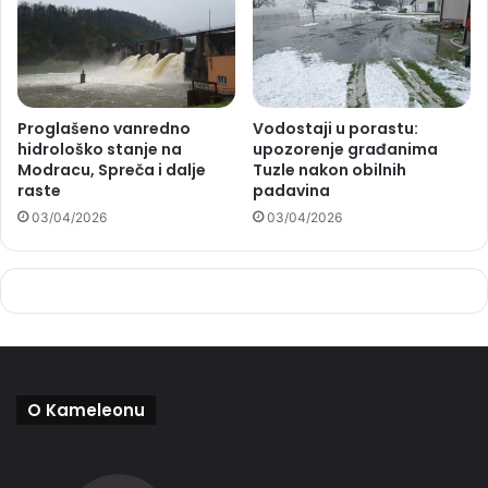
Proglašeno vanredno
Vodostaji u porastu:
hidrološko stanje na
upozorenje građanima
Modracu, Spreča i dalje
Tuzle nakon obilnih
raste
padavina
03/04/2026
03/04/2026
O Kameleonu