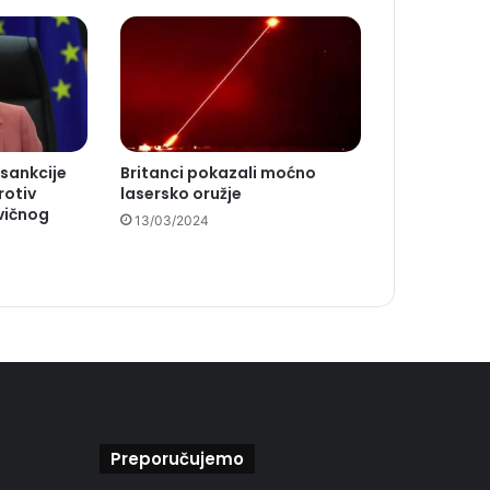
 sankcije
Britanci pokazali moćno
rotiv
lasersko oružje
vičnog
13/03/2024
Preporučujemo