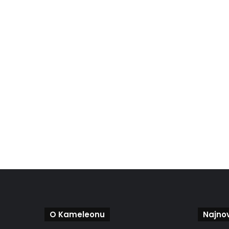
O Kameleonu
Najnov