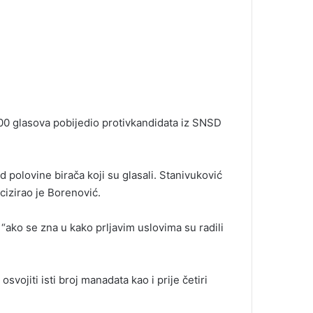
000 glasova pobijedio protivkandidata iz SNSD
d polovine birača koji su glasali. Stanivuković
cizirao je Borenović.
ako se zna u kako prljavim uslovima su radili
vojiti isti broj manadata kao i prije četiri