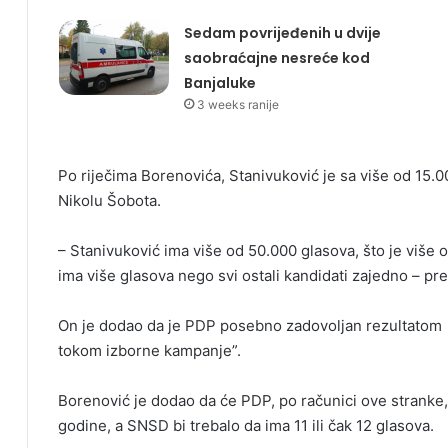
Sedam povrijeđenih u dvije
saobraćajne nesreće kod
Banjaluke
3 weeks ranije
Po riječima Borenovića, Stanivuković je sa više od 15.
Nikolu Šobota.
– Stanivuković ima više od 50.000 glasova, što je više o
ima više glasova nego svi ostali kandidati zajedno – pre
On je dodao da je PDP posebno zadovoljan rezultatom “
tokom izborne kampanje”.
Borenović je dodao da će PDP, po računici ove stranke, os
godine, a SNSD bi trebalo da ima 11 ili čak 12 glasova.