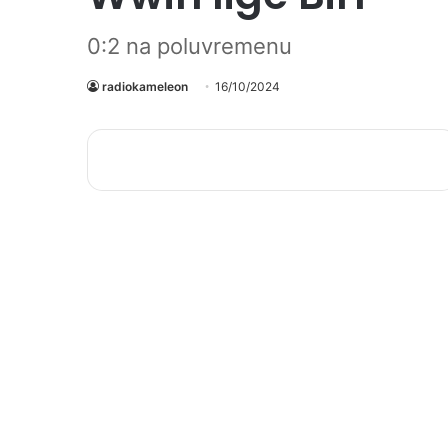
0:2 na poluvremenu
radiokameleon
16/10/2024