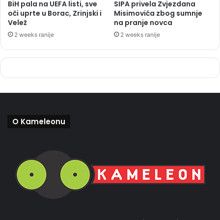
BiH pala na UEFA listi, sve
SIPA privela Zvjezdana
oči uprte u Borac, Zrinjski i
Misimovića zbog sumnje
Velež
na pranje novca
2 weeks ranije
2 weeks ranije
O Kameleonu