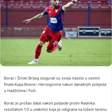
Borac i Široki Brijeg osigurali su svoje mjesto u osmini
finala Kupa Bosne i Hercegovine nakon današnjih pobjeda
u Hadžićima i Foči.
Borac je prošao dalje nakon pobjede protiv Radnika
rezultatom 1:0 u utakmici koja je odigrana na lošem terenu.