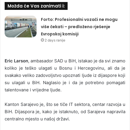
Možda će Vas zanimati i:
Forto: Profesionalni vozači ne mogu
više čekati – predloženo rješenje
Evropskoj komisiji
2 days ranije
Eric Larson
, ambasador SAD u BiH, istakao je da svi znamo
koliko je teško ulagati u Bosnu i Hercegovinu, ali da je
svakako veliko zadovoljstvo upoznati ljude iz dijaspore koji
su ulagali u BiH. Naglasio je i da je potrebno pomagati
talentovane i vrijedne ljude.
Kanton Sarajevo je, što se tiče IT sektora, centar razvoja u
BiH. Dijaspora je, kako je istaknuto, od Sarajeva napravila
centralno mjesto u našoj državi.