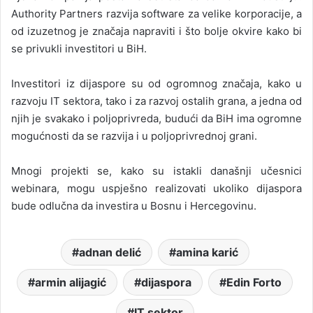
Authority Partners razvija software za velike korporacije, a
od izuzetnog je značaja napraviti i što bolje okvire kako bi
se privukli investitori u BiH.
Investitori iz dijaspore su od ogromnog značaja, kako u
razvoju IT sektora, tako i za razvoj ostalih grana, a jedna od
njih je svakako i poljoprivreda, budući da BiH ima ogromne
mogućnosti da se razvija i u poljoprivrednoj grani.
Mnogi projekti se, kako su istakli današnji učesnici
webinara, mogu uspješno realizovati ukoliko dijaspora
bude odlučna da investira u Bosnu i Hercegovinu.
adnan delić
amina karić
armin alijagić
dijaspora
Edin Forto
IT sektor