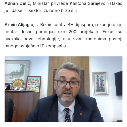
Adnan Delić
, Ministar privrede Kantona Sarajevo, istakao
je i da se IT sektor izuzetno brzo širi.
Armin Alijagić
, iz Biznis centra BH dijaspora, rekao je da je
centar dosad pomogao oko 200 projekata. Fokus su
svakako nove tehnologije, a u svim kantonima postoji
mnogo uspješnih IT kompanija.