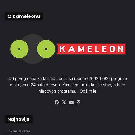
O Kameleonu
Od prvog dana kada smo počeli sa radom (26.12.1992) program
emitujemo 24 sata dnevno. Kameleon nikada nije stao, a boje
njegovog programa...
Opširnije
Facebook
X
YouTube
Instagram
Najnovije
12 hours ranije