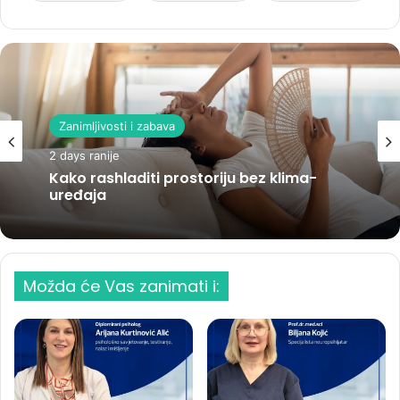
Zanimljivosti i zabava
2 days ranije
Kako rashladiti prostoriju bez klima-
uređaja
Možda će Vas zanimati i: