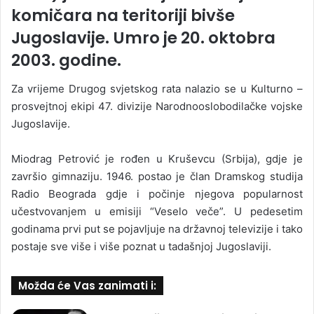
komičara na teritoriji bivše
Jugoslavije. Umro je 20. oktobra
2003. godine.
Za vrijeme Drugog svjetskog rata nalazio se u Kulturno –
prosvejtnoj ekipi 47. divizije Narodnooslobodilačke vojske
Jugoslavije.
Miodrag Petrović je rođen u Kruševcu (Srbija), gdje je
završio gimnaziju. 1946. postao je član Dramskog studija
Radio Beograda gdje i počinje njegova popularnost
učestvovanjem u emisiji “Veselo veče”. U pedesetim
godinama prvi put se pojavljuje na državnoj televizije i tako
postaje sve više i više poznat u tadašnjoj Jugoslaviji.
Možda će Vas zanimati i: