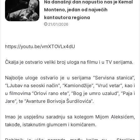
Na današnji dan napustio nas je Kemal
Monteno, jedan od najvećih
kantautora regiona
21/01/2026
https://youtu.be/vmXTOVLx4dU
Čkalja je ostvario veliki broj uloga na filmu i u TV serijama.
Najbolje uloge ostvario je u serijama “Servisna stanica”,
“LJubav na seoski način”, “Kamiondžije”, “Vruć vetar”, kao i
u filmovima “Orlovi rano ete”, “Bog je umro uzalud”, “Paja i
Jare”, te “Avanture Borivoja Šurdilovića”.
Imao je uspješnu saradnju sa kolegom Mijom Aleksićem,
takođe, istaknutim glumcem i komičarem.