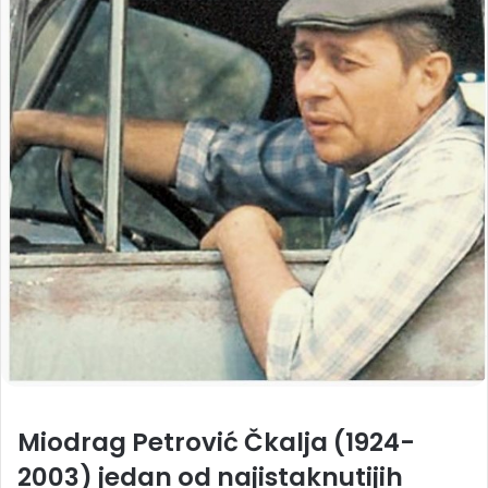
Miodrag Petrović Čkalja (1924-
2003) jedan od najistaknutijih