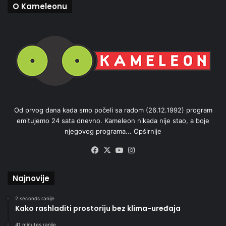
O Kameleonu
Od prvog dana kada smo počeli sa radom (26.12.1992) program
emitujemo 24 sata dnevno. Kameleon nikada nije stao, a boje
njegovog programa...
Opširnije
Facebook
X
YouTube
Instagram
Najnovije
2 seconds ranije
Kako rashladiti prostoriju bez klima-uređaja
41 minutes ranije