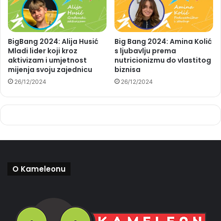
BigBang 2024: Alija Husić
Big Bang 2024: Amina Kolić
Mladi lider koji kroz
s ljubavlju prema
aktivizam i umjetnost
nutricionizmu do vlastitog
mijenja svoju zajednicu
biznisa
26/12/2024
26/12/2024
O Kameleonu