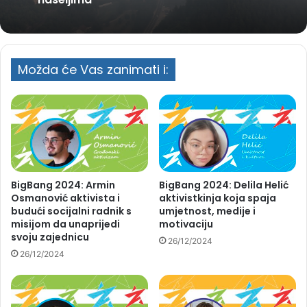
Možda će Vas zanimati i:
BigBang 2024: Armin
BigBang 2024: Delila Helić
Osmanović aktivista i
aktivistkinja koja spaja
budući socijalni radnik s
umjetnost, medije i
misijom da unaprijedi
motivaciju
svoju zajednicu
26/12/2024
26/12/2024