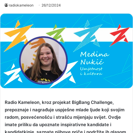
radiokameleon
26/12/2024
Radio Kameleon, kroz projekat BigBang Challenge,
prepoznaje i nagrađuje uspješne mlade ljude koji svojim
radom, posvećenošću i strašću mijenjaju svijet. Ovdje
imate priliku da upoznate inspirativne kandidate i
kandidatkinje, saznate njihove priče i podržite ih glasom.