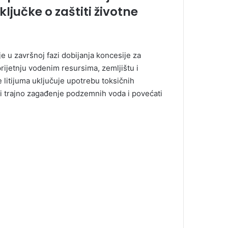
ljučke o zaštiti životne
 u završnoj fazi dobijanja koncesije za
prijetnju vodenim resursima, zemljištu i
 litijuma uključuje upotrebu toksičnih
ti trajno zagađenje podzemnih voda i povećati