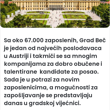
Sa oko 67.000 zaposlenih, Grad Beč
je jedan od najvećih poslodavaca
u Austriji i takmiči se sa mnogim
kompanijama za dobro obučene i
talentirane kandidate za posao.
Sada je u potrazi za novim
zaposlenicima, a mogućnosti za
zapošljavanje se predstavljaju
danas u gradskoj vijećnici.