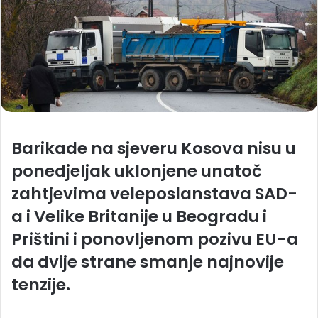
Barikade na sjeveru Kosova nisu u
ponedjeljak uklonjene unatoč
zahtjevima veleposlanstava SAD-
a i Velike Britanije u Beogradu i
Prištini i ponovljenom pozivu EU-a
da dvije strane smanje najnovije
tenzije.