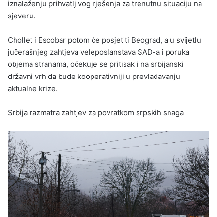
iznalaženju prihvatljivog rješenja za trenutnu situaciju na
sjeveru.
Chollet i Escobar potom će posjetiti Beograd, a u svijetlu
jučerašnjeg zahtjeva veleposlanstava SAD-a i poruka
objema stranama, očekuje se pritisak i na srbijanski
državni vrh da bude kooperativniji u prevladavanju
aktualne krize.
Srbija razmatra zahtjev za povratkom srpskih snaga