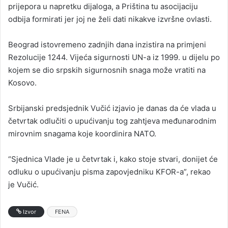
prijepora u napretku dijaloga, a Priština tu asocijaciju
odbija formirati jer joj ne želi dati nikakve izvršne ovlasti.
Beograd istovremeno zadnjih dana inzistira na primjeni
Rezolucije 1244. Vijeća sigurnosti UN-a iz 1999. u dijelu po
kojem se dio srpskih sigurnosnih snaga može vratiti na
Kosovo.
Srbijanski predsjednik Vučić izjavio je danas da će vlada u
četvrtak odlučiti o upućivanju tog zahtjeva međunarodnim
mirovnim snagama koje koordinira NATO.
“Sjednica Vlade je u četvrtak i, kako stoje stvari, donijet će
odluku o upućivanju pisma zapovjedniku KFOR-a”, rekao
je Vučić.
Izvor
FENA