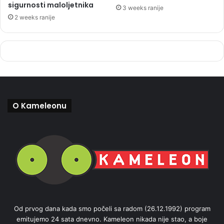
sigurnosti maloljetnika
3 weeks ranije
2 weeks ranije
O Kameleonu
Od prvog dana kada smo počeli sa radom (26.12.1992) program
emitujemo 24 sata dnevno. Kameleon nikada nije stao, a boje