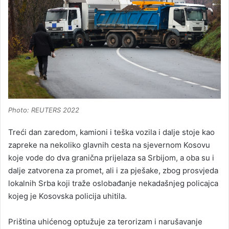
Photo: REUTERS 2022
Treći dan zaredom, kamioni i teška vozila i dalje stoje kao
zapreke na nekoliko glavnih cesta na sjevernom Kosovu
koje vode do dva granična prijelaza sa Srbijom, a oba su i
dalje zatvorena za promet, ali i za pješake, zbog prosvjeda
lokalnih Srba koji traže oslobađanje nekadašnjeg policajca
kojeg je Kosovska policija uhitila.
Priština uhićenog optužuje za terorizam i narušavanje