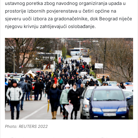
ustavnog poretka zbog navodnog organiziranja upada u
prostorije izbornih povjerenstava u četiri općine na
sjeveru uoči izbora za gradonačelnike, dok Beograd niječe
njegovu krivnju zahtijevajući oslobađanje.
Photo: REUTERS 2022