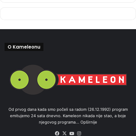
O Kameleonu
Od prvog dana kada smo počeli sa radom (26.12.1992) program
emitujemo 24 sata dnevno. Kameleon nikada nije stao, a boje
njegovog programa...
Opširnije
Facebook
X
YouTube
Instagram