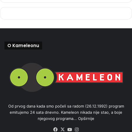
O Kameleonu
Od prvog dana kada smo počeli sa radom (26.12.1992) program
emitujemo 24 sata dnevno. Kameleon nikada nije stao, a boje
njegovog programa...
Opširnije
Facebook
X
YouTube
Instagram