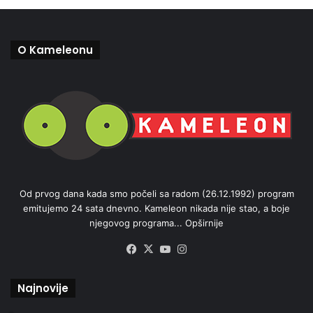
O Kameleonu
Od prvog dana kada smo počeli sa radom (26.12.1992) program
emitujemo 24 sata dnevno. Kameleon nikada nije stao, a boje
njegovog programa...
Opširnije
Facebook
X
YouTube
Instagram
Najnovije