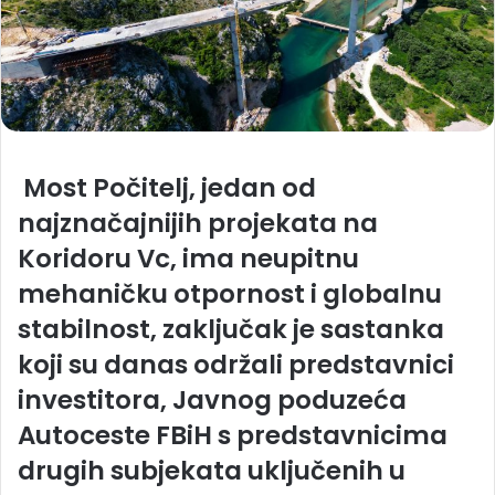
Most Počitelj, jedan od
najznačajnijih projekata na
Koridoru Vc, ima neupitnu
mehaničku otpornost i globalnu
stabilnost, zaključak je sastanka
koji su danas održali predstavnici
investitora, Javnog poduzeća
Autoceste FBiH s predstavnicima
drugih subjekata uključenih u