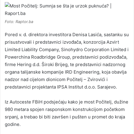
Foto: Raptor.ba
Pored v. d. direktora investitora Denisa Lasića, sastanku su
prisustvovali i predstavnici izvođača, konzorcija Azvirt
Limited Liability Company, Sinohydro Corporation Limited i
Powerchina Roadbridge Group, predstavnici podizvođača,
firme Hering d.d. Široki Brijeg, te predstavnici nadzornog
organa talijanske kompanije IRD Engineering, koja obavlja
nadzor nad cijelom dionicom Počitelj – Zvirovići i
predstavnici projektanta IPSA Institut d.o.o. Sarajevo.
Iz Autoceste FBiH podsjećaju kako je most Počitelj, dužine
980 metara spojen rasponskom konstrukcijom početkom
srpanj, a trebao bi biti završen i pušten u promet do kraja
godine.