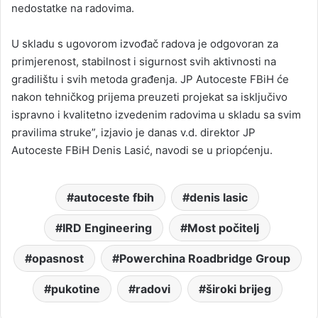
nedostatke na radovima.
U skladu s ugovorom izvođač radova je odgovoran za
primjerenost, stabilnost i sigurnost svih aktivnosti na
gradilištu i svih metoda građenja. JP Autoceste FBiH će
nakon tehničkog prijema preuzeti projekat sa isključivo
ispravno i kvalitetno izvedenim radovima u skladu sa svim
pravilima struke”, izjavio je danas v.d. direktor JP
Autoceste FBiH Denis Lasić, navodi se u priopćenju.
autoceste fbih
denis lasic
IRD Engineering
Most počitelj
opasnost
Powerchina Roadbridge Group
pukotine
radovi
široki brijeg