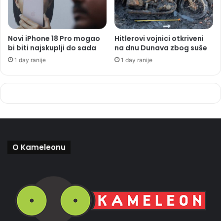
Novi iPhone 18 Pro mogao
Hitlerovi vojnici otkriveni
bi biti najskuplji do sada
na dnu Dunava zbog suše
1 day ranije
1 day ranije
O Kameleonu