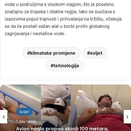
vode u područjima s visokom vlagom, što je posebno
značajno za tropske i obalne regije. Iako se suočava s
izazovima poput trajnosti i prihvatanja na tržištu, očekuje
se da će postati važan alat u borbi protiv globalnog
zagrijavanja i nestašice vode.
klimatske promjene
svijet
tehnologija
Svijet
1 day ranije
Avion naglo propao skoro 100 metara,