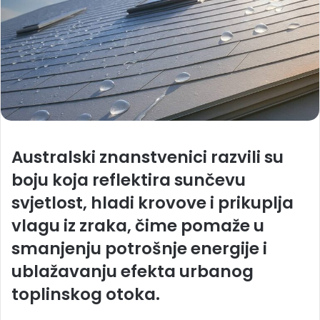
Australski znanstvenici razvili su
boju koja reflektira sunčevu
svjetlost, hladi krovove i prikuplja
vlagu iz zraka, čime pomaže u
smanjenju potrošnje energije i
ublažavanju efekta urbanog
toplinskog otoka.